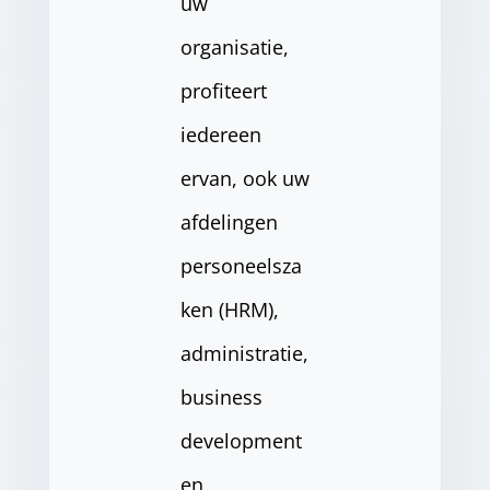
uw
organisatie,
profiteert
iedereen
ervan, ook uw
afdelingen
personeelsza
ken (HRM),
administratie,
business
development
en