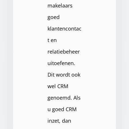
makelaars
goed
klantencontac
t en
relatiebeheer
uitoefenen.
Dit wordt ook
wel CRM
genoemd. Als
u goed CRM
inzet, dan