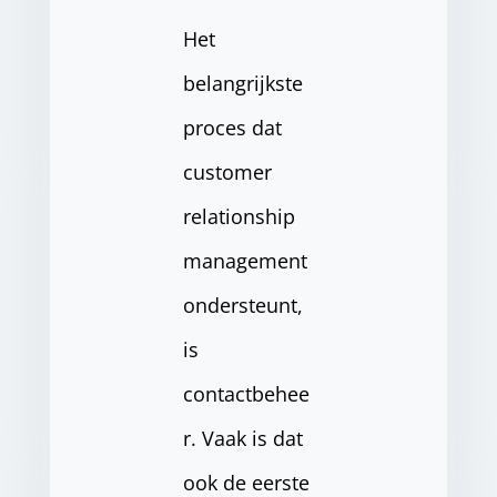
Het
belangrijkste
proces dat
customer
relationship
management
ondersteunt,
is
contactbehee
r. Vaak is dat
ook de eerste