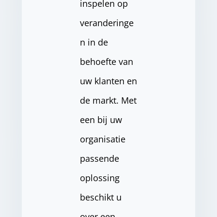
inspelen op
veranderinge
n in de
behoefte van
uw klanten en
de markt. Met
een bij uw
organisatie
passende
oplossing
beschikt u
over een