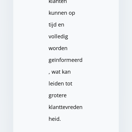
klanten
kunnen op
tijd en
volledig
worden
geïnformeerd
, wat kan
leiden tot
grotere
klanttevreden
heid.