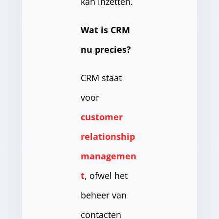
kan inzetten.
Wat is CRM
nu precies?
CRM staat
voor
customer
relationship
managemen
t
, ofwel het
beheer van
contacten