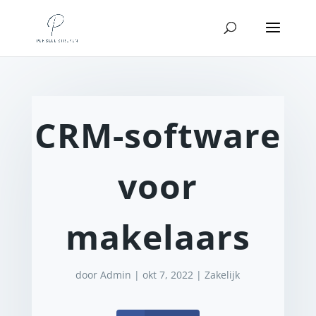
CRM-software
voor
makelaars
door
Admin
|
okt 7, 2022
|
Zakelijk