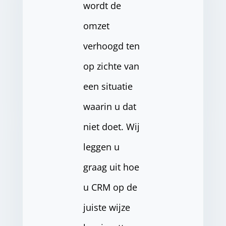
wordt de
omzet
verhoogd ten
op zichte van
een situatie
waarin u dat
niet doet. Wij
leggen u
graag uit hoe
u CRM op de
juiste wijze