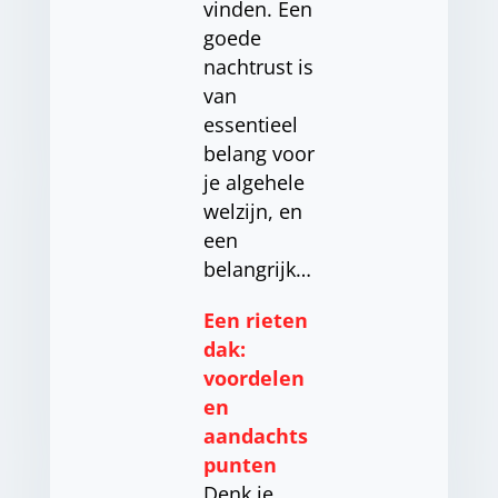
vinden. Een
goede
nachtrust is
van
essentieel
belang voor
je algehele
welzijn, en
een
belangrijk…
Een rieten
dak:
voordelen
en
aandachts
punten
Denk je