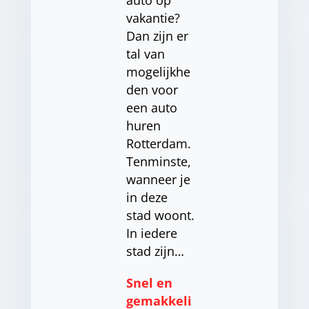
auto op
vakantie?
Dan zijn er
tal van
mogelijkhe
den voor
een auto
huren
Rotterdam.
Tenminste,
wanneer je
in deze
stad woont.
In iedere
stad zijn…
Snel en
gemakkeli