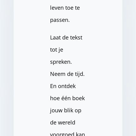
leven toe te
passen.
Laat de tekst
tot je
spreken.
Neem de tijd.
En ontdek
hoe één boek
jouw blik op
de wereld
voorgoed kan