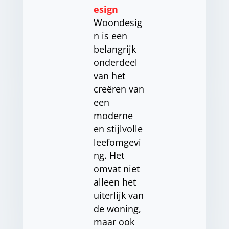
esign
Woondesig
n is een
belangrijk
onderdeel
van het
creëren van
een
moderne
en stijlvolle
leefomgevi
ng. Het
omvat niet
alleen het
uiterlijk van
de woning,
maar ook