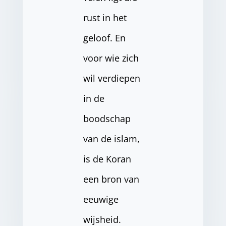
rust in het
geloof. En
voor wie zich
wil verdiepen
in de
boodschap
van de islam,
is de Koran
een bron van
eeuwige
wijsheid.