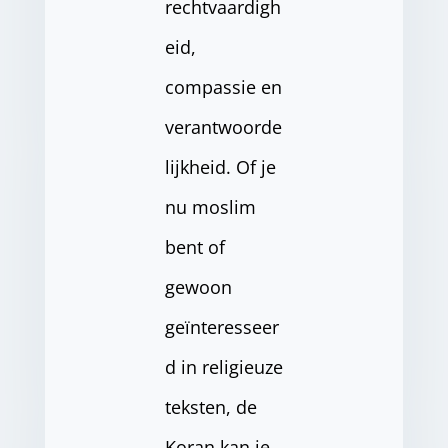
rechtvaardigh
eid,
compassie en
verantwoorde
lijkheid. Of je
nu moslim
bent of
gewoon
geïnteresseer
d in religieuze
teksten, de
Koran kan je