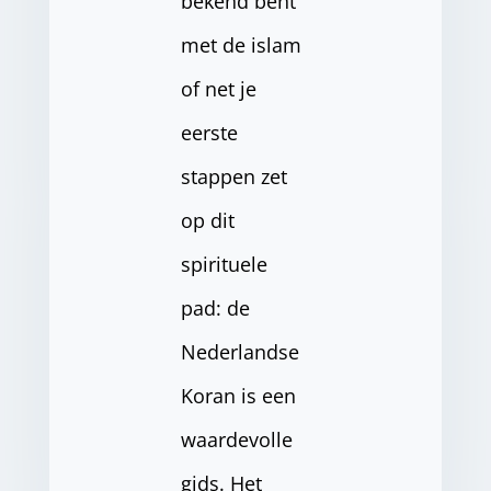
bekend bent
met de islam
of net je
eerste
stappen zet
op dit
spirituele
pad: de
Nederlandse
Koran is een
waardevolle
gids. Het