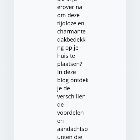
erover na
om deze
tijdloze en
charmante
dakbedekki
ng op je
huis te
plaatsen?
In deze
blog ontdek
je de
verschillen
de
voordelen
en
aandachtsp
unten die