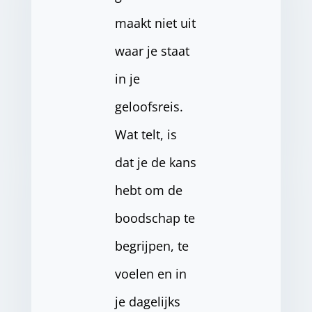
maakt niet uit
waar je staat
in je
geloofsreis.
Wat telt, is
dat je de kans
hebt om de
boodschap te
begrijpen, te
voelen en in
je dagelijks