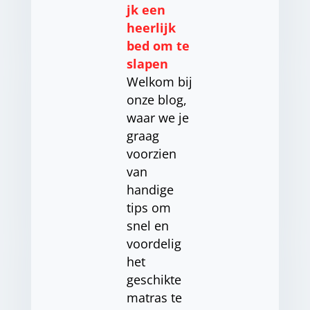
jk een
heerlijk
bed om te
slapen
Welkom bij
onze blog,
waar we je
graag
voorzien
van
handige
tips om
snel en
voordelig
het
geschikte
matras te