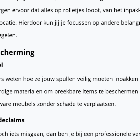
gen ervoor dat alles op rolletjes loopt, van het inpak
ocatie. Hierdoor kun jij je focussen op andere belang
regelen.
escherming
l
rs weten hoe ze jouw spullen veilig moeten inpakken
rdige materialen om breekbare items te beschermen
zware meubels zonder schade te verplaatsen.
declaims
ch iets misgaan, dan ben je bij een professionele ve