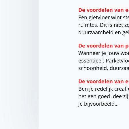
De voordelen van ee
Een gietvloer wint s
ruimtes. Dit is niet 
duurzaamheid en ge
De voordelen van p
Wanneer je jouw woni
essentieel. Parketvl
schoonheid, duurzaam
De voordelen van e
Ben je redelijk crea
het een goed idee zi
je bijvoorbeeld…