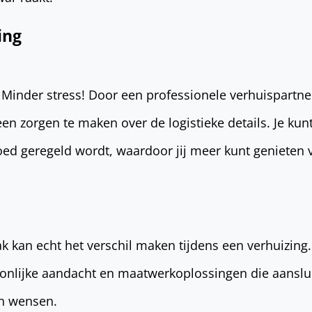
ing
 Minder stress! Door een professionele verhuispartner
geen zorgen te maken over de logistieke details. Je kun
oed geregeld wordt, waardoor jij meer kunt genieten
k kan echt het verschil maken tijdens een verhuizing
soonlijke aandacht en maatwerkoplossingen die aanslu
en wensen.