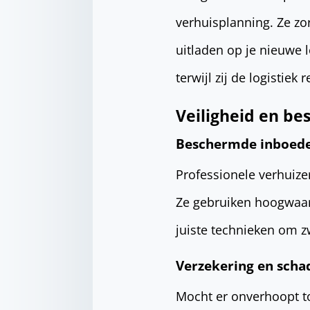
verhuisplanning. Ze zor
uitladen op je nieuwe l
terwijl zij de logistiek 
Veiligheid en b
Beschermde inboede
Professionele verhuize
Ze gebruiken hoogwaa
juiste technieken om 
Verzekering en scha
Mocht er onverhoopt to