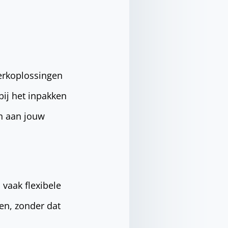
werkoplossingen
bij het inpakken
ch aan jouw
 vaak flexibele
en, zonder dat