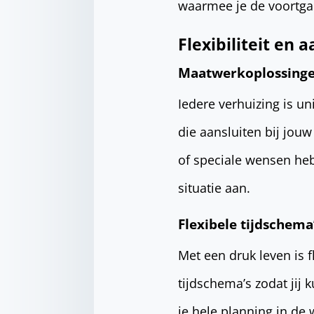
waarmee je de voortgan
Flexibiliteit en
Maatwerkoplossing
Iedere verhuizing is u
die aansluiten bij jouw
of speciale wensen heb
situatie aan.
Flexibele tijdschema
Met een druk leven is f
tijdschema’s zodat jij
je hele planning in de 