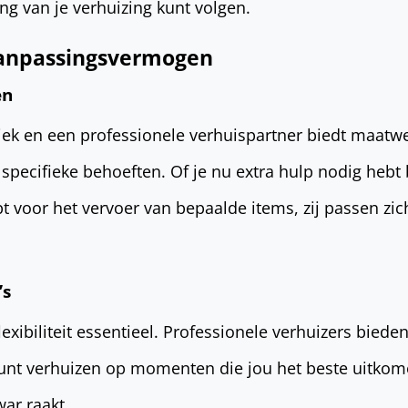
g van je verhuizing kunt volgen.
 aanpassingsvermogen
en
niek en een professionele verhuispartner biedt maat
 specifieke behoeften. Of je nu extra hulp nodig hebt 
t voor het vervoer van bepaalde items, zij passen zi
’s
lexibiliteit essentieel. Professionele verhuizers bieden
 kunt verhuizen op momenten die jou het beste uitkom
war raakt.