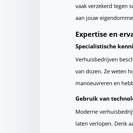
vaak verzekerd tegen s
aan jouw eigendommen
Expertise en erv
Specialistische kenn
Verhuisbedrijven beschi
van dozen. Ze weten h
manoeuvreren en hebben
Gebruik van technol
Moderne verhuisbedrij
laten verlopen. Denk a