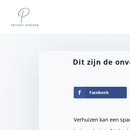
Dit zijn de on
Facebook
Verhuizen kan een span