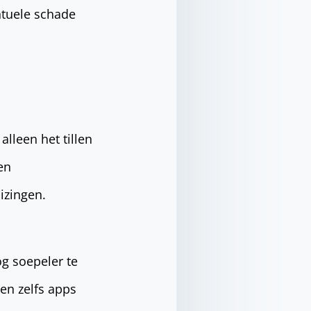
ntuele schade
alleen het tillen
en
izingen.
g soepeler te
 en zelfs apps