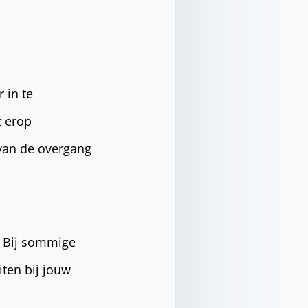
 in te
t erop
 van de overgang
. Bij sommige
iten bij jouw