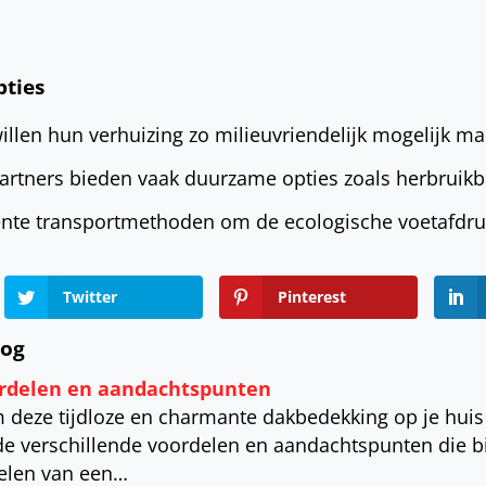
pties
len hun verhuizing zo milieuvriendelijk mogelijk ma
artners bieden vaak duurzame opties zoals herbruik
ënte transportmethoden om de ecologische voetafdruk
Twitter
Pinterest
log
ordelen en aandachtspunten
 deze tijdloze en charmante dakbedekking op je huis 
de verschillende voordelen en aandachtspunten die bi
elen van een…