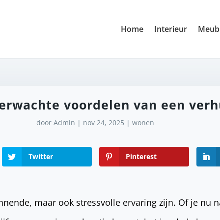
Home
Interieur
Meubi
verwachte voordelen van een verh
door
Admin
|
nov 24, 2025
|
wonen
Twitter
Pinterest
nende, maar ook stressvolle ervaring zijn. Of je nu 