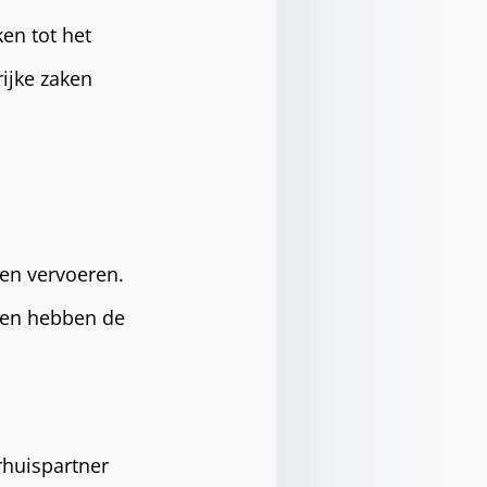
ken tot het
rijke zaken
 en vervoeren.
 en hebben de
rhuispartner