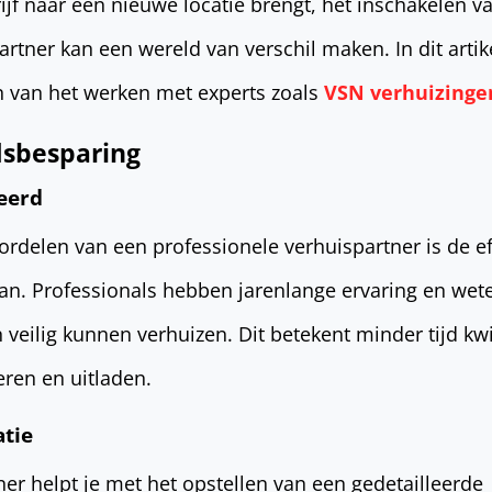
rijf naar een nieuwe locatie brengt, het inschakelen v
rtner kan een wereld van verschil maken. In dit artik
 van het werken met experts zoals
VSN verhuizinge
jdsbesparing
seerd
ordelen van een professionele verhuispartner is de ef
an. Professionals hebben jarenlange ervaring en wet
 veilig kunnen verhuizen. Dit betekent minder tijd kwi
eren en uitladen.
atie
er helpt je met het opstellen van een gedetailleerde