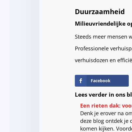
Duurzaamheid
Milieuvriendelijke o
Steeds meer mensen wil
Professionele verhuisp
verhuisdozen en effici
Facebook
Lees verder in ons b
Een rieten dak: vo
Denk je erover na om
deze blog ontdek je 
komen kijken. Voord