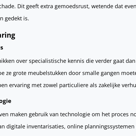
chade. Dit geeft extra gemoedsrust, wetende dat eve
 gedekt is.
aring
is
kken over specialistische kennis die verder gaat dan 
oe ze grote meubelstukken door smalle gangen moet
 ervaring met zowel particuliere als zakelijke verhu
ogie
ven maken gebruik van technologie om het proces no
an digitale inventarisaties, online planningssystemen