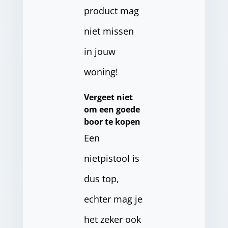
product mag
niet missen
in jouw
woning!
Vergeet niet
om een goede
boor te kopen
Een
nietpistool is
dus top,
echter mag je
het zeker ook