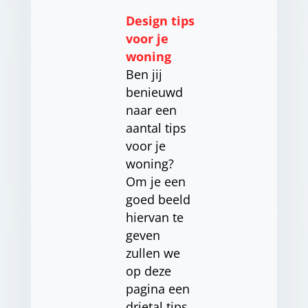
Design tips
voor je
woning
Ben jij
benieuwd
naar een
aantal tips
voor je
woning?
Om je een
goed beeld
hiervan te
geven
zullen we
op deze
pagina een
drietal tips