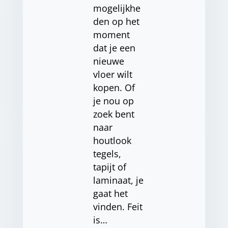
mogelijkhe
den op het
moment
dat je een
nieuwe
vloer wilt
kopen. Of
je nou op
zoek bent
naar
houtlook
tegels,
tapijt of
laminaat, je
gaat het
vinden. Feit
is…