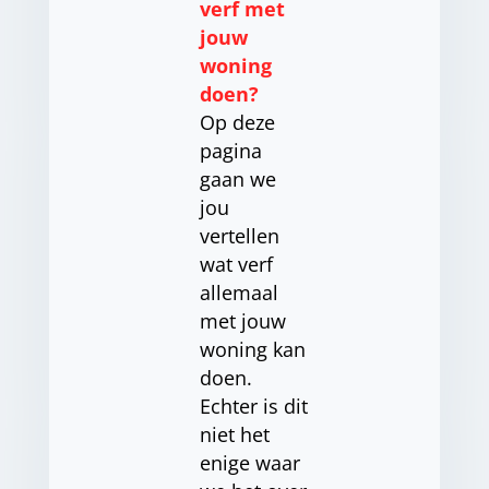
verf met
jouw
woning
doen?
Op deze
pagina
gaan we
jou
vertellen
wat verf
allemaal
met jouw
woning kan
doen.
Echter is dit
niet het
enige waar