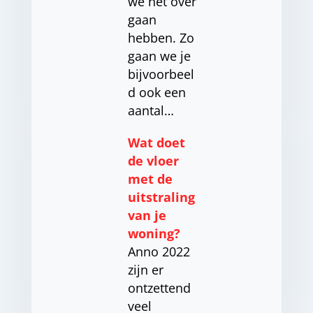
we het over
gaan
hebben. Zo
gaan we je
bijvoorbeel
d ook een
aantal…
Wat doet
de vloer
met de
uitstraling
van je
woning?
Anno 2022
zijn er
ontzettend
veel