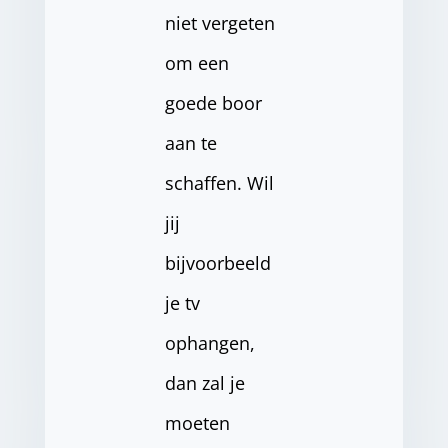
niet vergeten
om een
goede boor
aan te
schaffen. Wil
jij
bijvoorbeeld
je tv
ophangen,
dan zal je
moeten