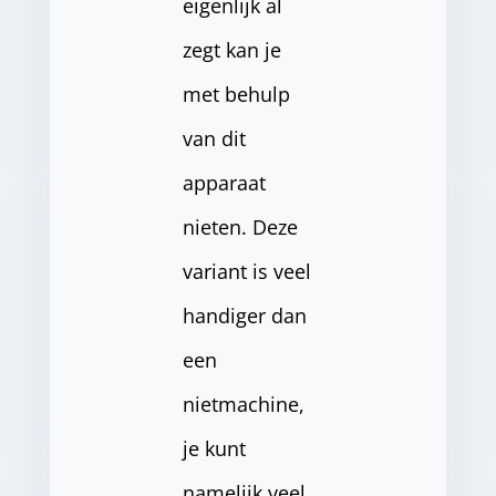
eigenlijk al
zegt kan je
met behulp
van dit
apparaat
nieten. Deze
variant is veel
handiger dan
een
nietmachine,
je kunt
namelijk veel