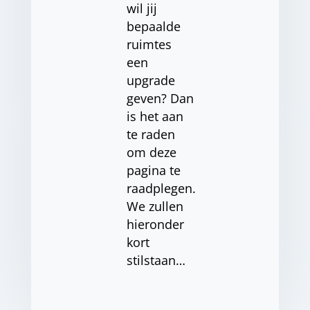
wil jij
bepaalde
ruimtes
een
upgrade
geven? Dan
is het aan
te raden
om deze
pagina te
raadplegen.
We zullen
hieronder
kort
stilstaan…