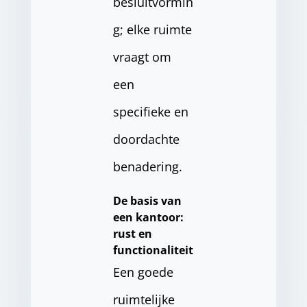
besluitvormin
g; elke ruimte
vraagt om
een
specifieke en
doordachte
benadering.
De basis van
een kantoor:
rust en
functionaliteit
Een goede
ruimtelijke