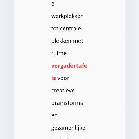
e
werkplekken
tot centrale
plekken met
ruime
vergadertafe
ls
voor
creatieve
brainstorms
en
gezamenlijke