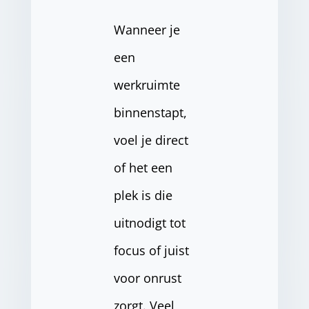
Wanneer je
een
werkruimte
binnenstapt,
voel je direct
of het een
plek is die
uitnodigt tot
focus of juist
voor onrust
zorgt. Veel