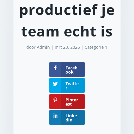
productief je
team echt is
door
Admin
|
mrt 23, 2026
|
Categorie 1
Faceb
ook
Twitte
r
Pinter
est
Linke
dIn