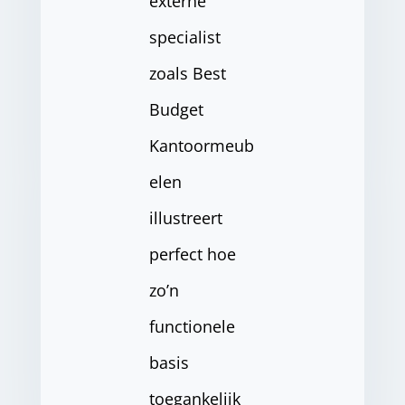
externe
specialist
zoals Best
Budget
Kantoormeub
elen
illustreert
perfect hoe
zo’n
functionele
basis
toegankelijk