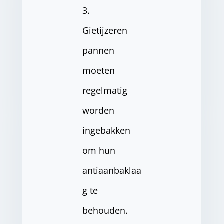
3.
Gietijzeren
pannen
moeten
regelmatig
worden
ingebakken
om hun
antiaanbaklaa
g te
behouden.