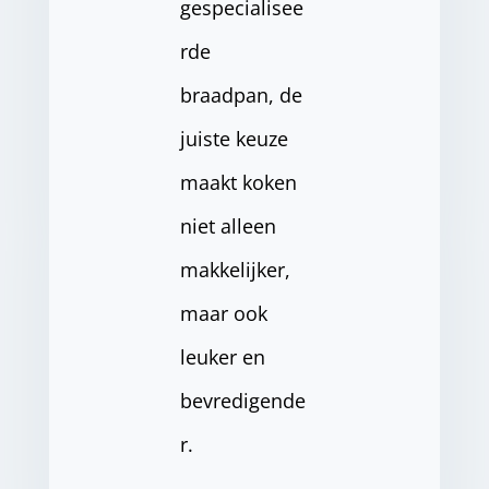
gespecialisee
rde
braadpan, de
juiste keuze
maakt koken
niet alleen
makkelijker,
maar ook
leuker en
bevredigende
r.