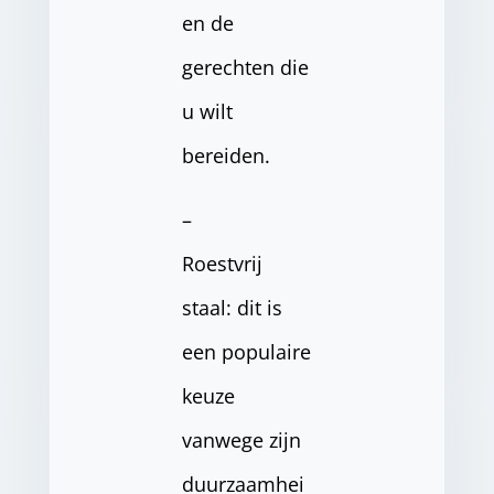
en de
gerechten die
u wilt
bereiden.
–
Roestvrij
staal: dit is
een populaire
keuze
vanwege zijn
duurzaamhei