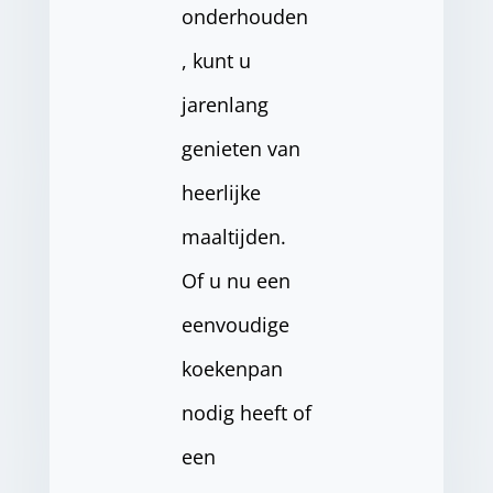
onderhouden
, kunt u
jarenlang
genieten van
heerlijke
maaltijden.
Of u nu een
eenvoudige
koekenpan
nodig heeft of
een