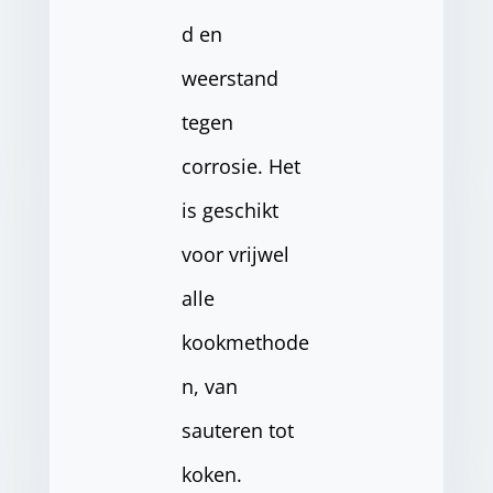
d en
weerstand
tegen
corrosie. Het
is geschikt
voor vrijwel
alle
kookmethode
n, van
sauteren tot
koken.