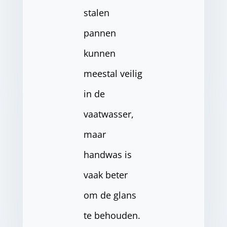
stalen
pannen
kunnen
meestal veilig
in de
vaatwasser,
maar
handwas is
vaak beter
om de glans
te behouden.