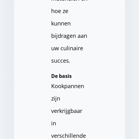
hoe ze
kunnen
bijdragen aan
uw culinaire
succes.
De basis
Kookpannen
zijn
verkrijgbaar
in
verschillende