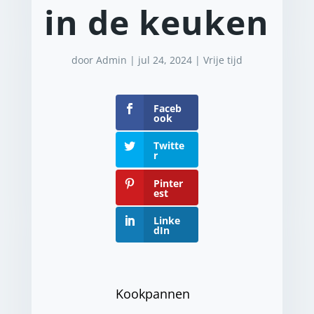
in de keuken
door
Admin
|
jul 24, 2024
|
Vrije tijd
Faceb
ook
Twitte
r
Pinter
est
Linke
dIn
Kookpannen