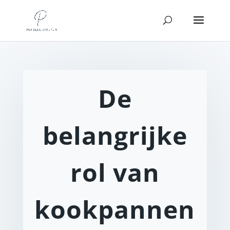
De
belangrijke
rol van
kookpannen