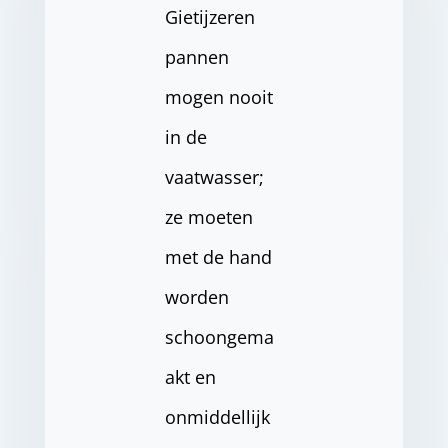
Gietijzeren
pannen
mogen nooit
in de
vaatwasser;
ze moeten
met de hand
worden
schoongema
akt en
onmiddellijk