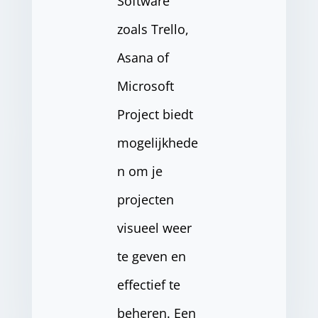
Software
zoals Trello,
Asana of
Microsoft
Project biedt
mogelijkhede
n om je
projecten
visueel weer
te geven en
effectief te
beheren. Een