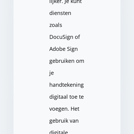
lijker. Je kunt
diensten
zoals
DocuSign of
Adobe Sign
gebruiken om
je
handtekening
digitaal toe te
voegen. Het
gebruik van
digitale