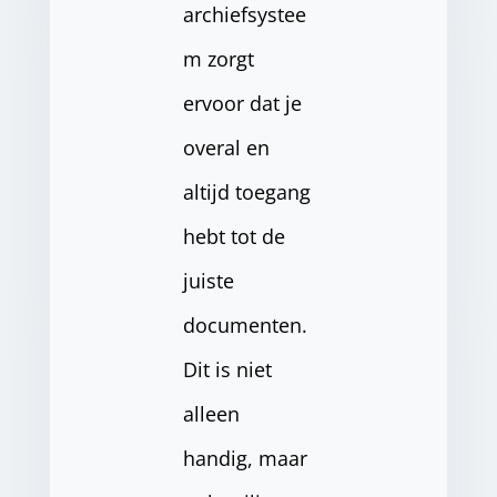
archiefsystee
m zorgt
ervoor dat je
overal en
altijd toegang
hebt tot de
juiste
documenten.
Dit is niet
alleen
handig, maar