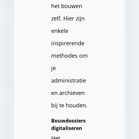
het bouwen
zelf. Hier zijn
enkele
inspirerende
methodes om
je
administratie
en archieven
bij te houden.
Bouwdossiers
digitaliseren
Het