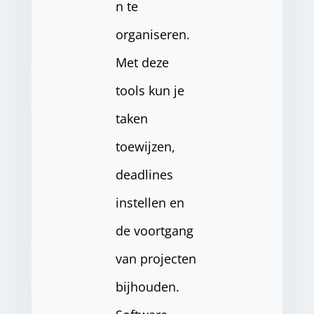
n te
organiseren.
Met deze
tools kun je
taken
toewijzen,
deadlines
instellen en
de voortgang
van projecten
bijhouden.