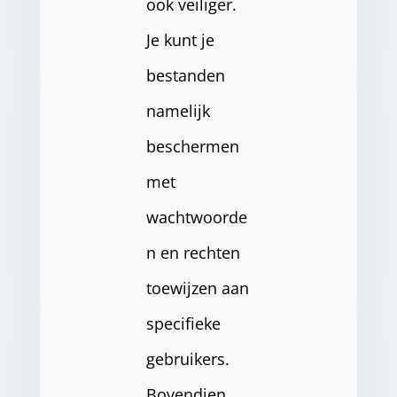
ook veiliger.
Je kunt je
bestanden
namelijk
beschermen
met
wachtwoorde
n en rechten
toewijzen aan
specifieke
gebruikers.
Bovendien