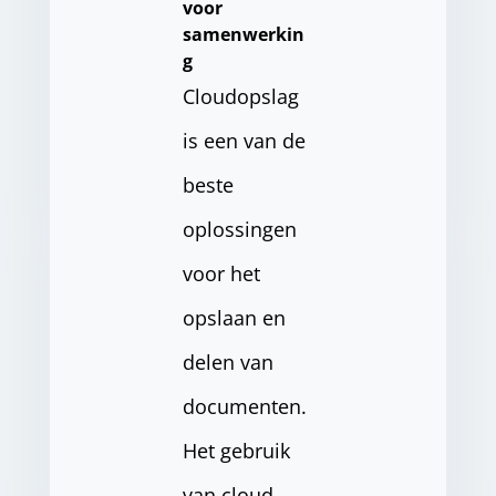
voor
samenwerkin
g
Cloudopslag
is een van de
beste
oplossingen
voor het
opslaan en
delen van
documenten.
Het gebruik
van cloud