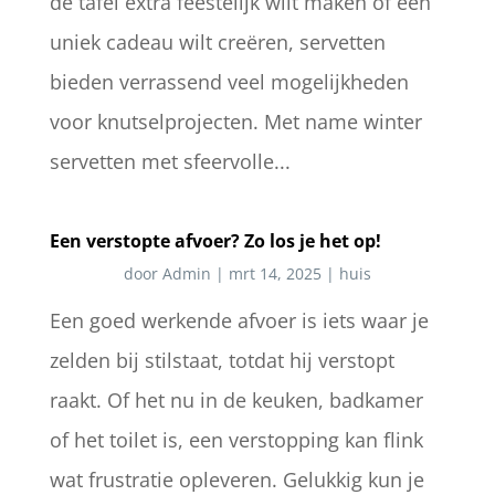
de tafel extra feestelijk wilt maken of een
uniek cadeau wilt creëren, servetten
bieden verrassend veel mogelijkheden
voor knutselprojecten. Met name winter
servetten met sfeervolle...
Een verstopte afvoer? Zo los je het op!
door
Admin
|
mrt 14, 2025
|
huis
Een goed werkende afvoer is iets waar je
zelden bij stilstaat, totdat hij verstopt
raakt. Of het nu in de keuken, badkamer
of het toilet is, een verstopping kan flink
wat frustratie opleveren. Gelukkig kun je