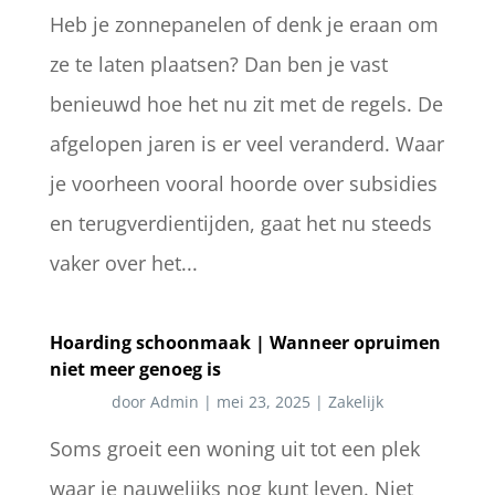
Heb je zonnepanelen of denk je eraan om
ze te laten plaatsen? Dan ben je vast
benieuwd hoe het nu zit met de regels. De
afgelopen jaren is er veel veranderd. Waar
je voorheen vooral hoorde over subsidies
en terugverdientijden, gaat het nu steeds
vaker over het...
Hoarding schoonmaak | Wanneer opruimen
niet meer genoeg is
door
Admin
|
mei 23, 2025
|
Zakelijk
Soms groeit een woning uit tot een plek
waar je nauwelijks nog kunt leven. Niet