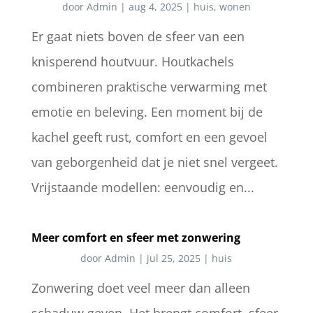
door
Admin
|
aug 4, 2025
|
huis
,
wonen
Er gaat niets boven de sfeer van een
knisperend houtvuur. Houtkachels
combineren praktische verwarming met
emotie en beleving. Een moment bij de
kachel geeft rust, comfort en een gevoel
van geborgenheid dat je niet snel vergeet.
Vrijstaande modellen: eenvoudig en...
Meer comfort en sfeer met zonwering
door
Admin
|
jul 25, 2025
|
huis
Zonwering doet veel meer dan alleen
schaduw geven. Het brengt comfort, sfeer