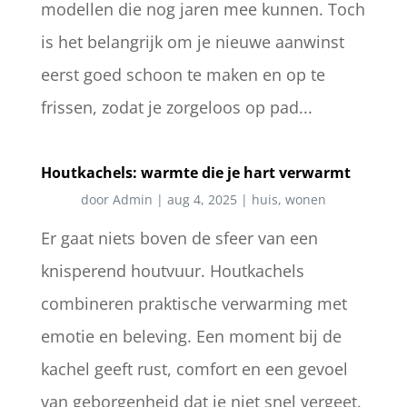
modellen die nog jaren mee kunnen. Toch
is het belangrijk om je nieuwe aanwinst
eerst goed schoon te maken en op te
frissen, zodat je zorgeloos op pad...
Houtkachels: warmte die je hart verwarmt
door
Admin
|
aug 4, 2025
|
huis
,
wonen
Er gaat niets boven de sfeer van een
knisperend houtvuur. Houtkachels
combineren praktische verwarming met
emotie en beleving. Een moment bij de
kachel geeft rust, comfort en een gevoel
van geborgenheid dat je niet snel vergeet.