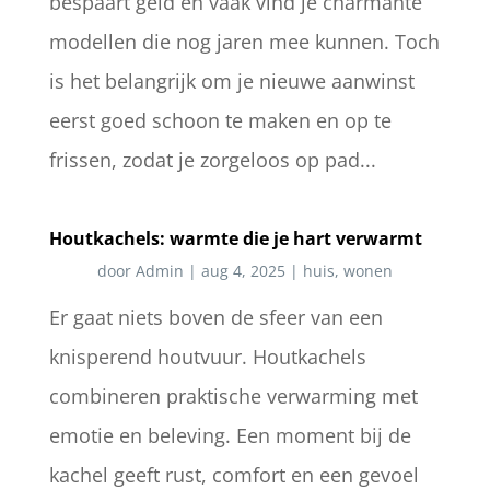
bespaart geld en vaak vind je charmante
modellen die nog jaren mee kunnen. Toch
is het belangrijk om je nieuwe aanwinst
eerst goed schoon te maken en op te
frissen, zodat je zorgeloos op pad...
Houtkachels: warmte die je hart verwarmt
door
Admin
|
aug 4, 2025
|
huis
,
wonen
Er gaat niets boven de sfeer van een
knisperend houtvuur. Houtkachels
combineren praktische verwarming met
emotie en beleving. Een moment bij de
kachel geeft rust, comfort en een gevoel