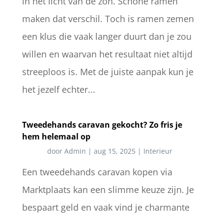
in het licht van de zon. Schone ramen
maken dat verschil. Toch is ramen zemen
een klus die vaak langer duurt dan je zou
willen en waarvan het resultaat niet altijd
streeploos is. Met de juiste aanpak kun je
het jezelf echter...
Tweedehands caravan gekocht? Zo fris je
hem helemaal op
door
Admin
|
aug 15, 2025
|
Interieur
Een tweedehands caravan kopen via
Marktplaats kan een slimme keuze zijn. Je
bespaart geld en vaak vind je charmante