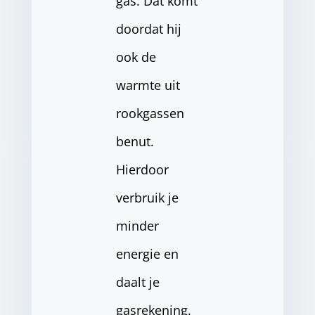
gas. Dat komt
doordat hij
ook de
warmte uit
rookgassen
benut.
Hierdoor
verbruik je
minder
energie en
daalt je
gasrekening.