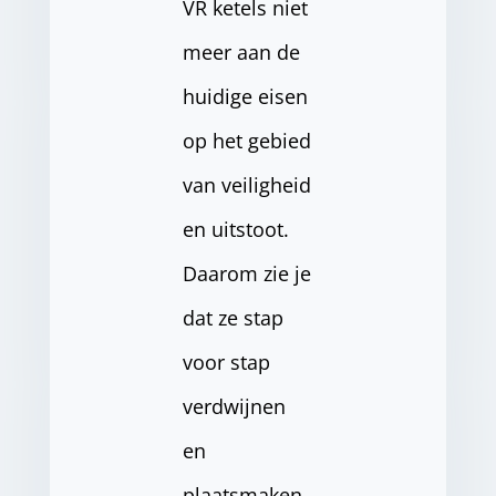
VR ketels niet
meer aan de
huidige eisen
op het gebied
van veiligheid
en uitstoot.
Daarom zie je
dat ze stap
voor stap
verdwijnen
en
plaatsmaken