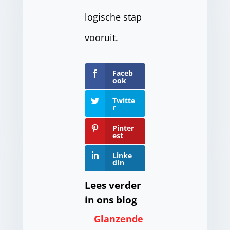
logische stap
vooruit.
Faceb
ook
Twitte
r
Pinter
est
Linke
dIn
Lees verder
in ons blog
Glanzende