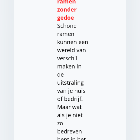
ramen
zonder
gedoe
Schone
ramen
kunnen een
wereld van
verschil
maken in
de
uitstraling
van je huis
of bedrijf.
Maar wat
als je niet
zo
bedreven
bent in het