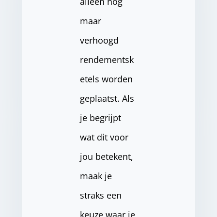
alleen nog
maar
verhoogd
rendementsk
etels worden
geplaatst. Als
je begrijpt
wat dit voor
jou betekent,
maak je
straks een
keuze waar je