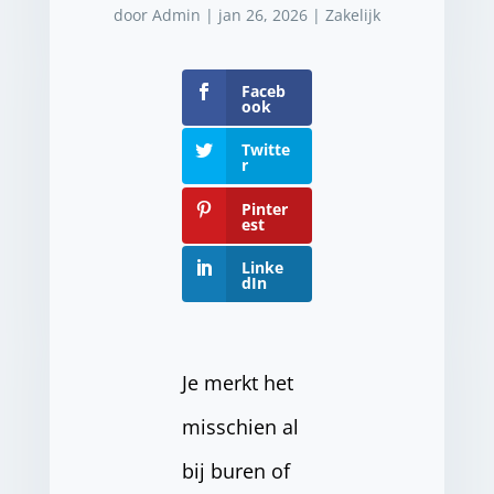
door
Admin
|
jan 26, 2026
|
Zakelijk
Faceb
ook
Twitte
r
Pinter
est
Linke
dIn
Je merkt het
misschien al
bij buren of