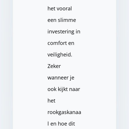
het vooral
een slimme
investering in
comfort en
veiligheid.
Zeker
wanneer je
ook kijkt naar
het
rookgaskanaa
l en hoe dit