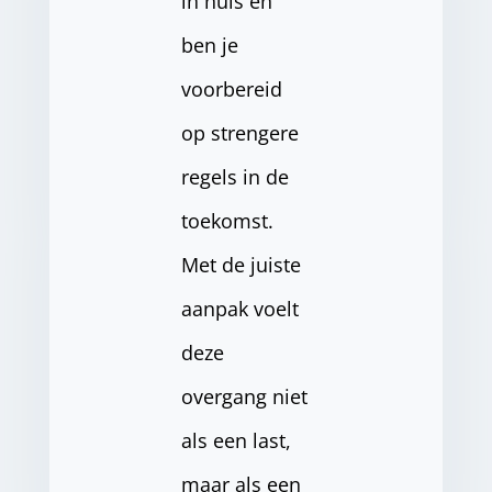
in huis en
ben je
voorbereid
op strengere
regels in de
toekomst.
Met de juiste
aanpak voelt
deze
overgang niet
als een last,
maar als een