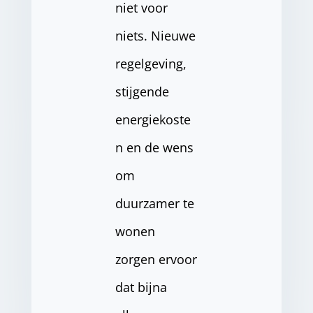
niet voor
niets. Nieuwe
regelgeving,
stijgende
energiekoste
n en de wens
om
duurzamer te
wonen
zorgen ervoor
dat bijna