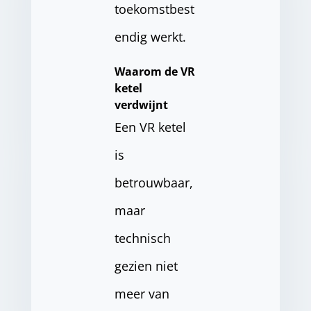
toekomstbest
endig werkt.
Waarom de VR
ketel
verdwijnt
Een VR ketel
is
betrouwbaar,
maar
technisch
gezien niet
meer van