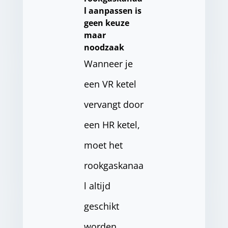
l aanpassen is
geen keuze
maar
noodzaak
Wanneer je
een VR ketel
vervangt door
een HR ketel,
moet het
rookgaskanaa
l altijd
geschikt
worden