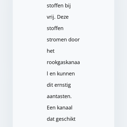
stoffen bij
vrij. Deze
stoffen
stromen door
het
rookgaskanaa
l en kunnen
dit ernstig
aantasten.
Een kanaal
dat geschikt