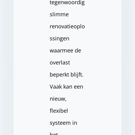
tegenwoordig
slimme
renovatieoplo
ssingen
waarmee de
overlast
beperkt blijft.
Vaak kan een
nieuw,
flexibel
systeem in
het