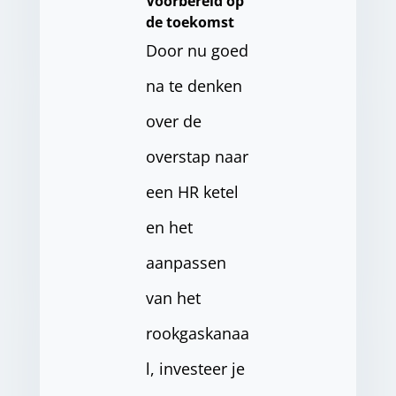
Voorbereid op
de toekomst
Door nu goed
na te denken
over de
overstap naar
een HR ketel
en het
aanpassen
van het
rookgaskanaa
l, investeer je