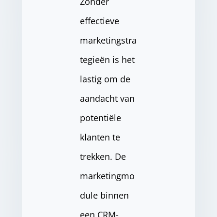
Zonder
effectieve
marketingstra
tegieën is het
lastig om de
aandacht van
potentiële
klanten te
trekken. De
marketingmo
dule binnen
een CRM-