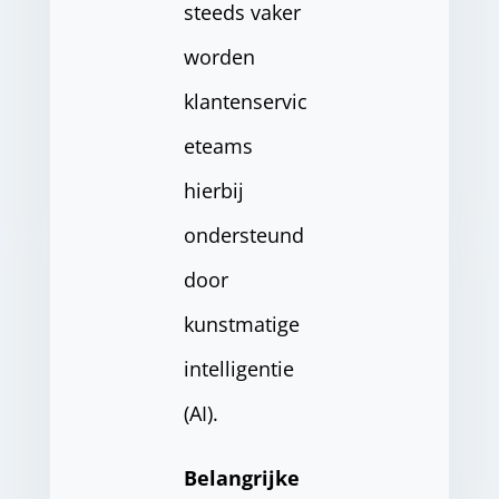
steeds vaker
worden
klantenservic
eteams
hierbij
ondersteund
door
kunstmatige
intelligentie
(AI).
Belangrijke