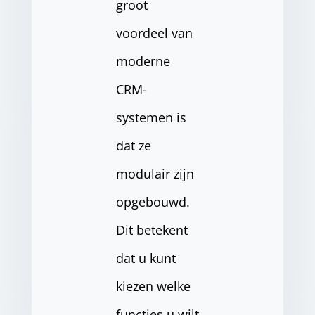
groot
voordeel van
moderne
CRM-
systemen is
dat ze
modulair zijn
opgebouwd.
Dit betekent
dat u kunt
kiezen welke
functies u wilt