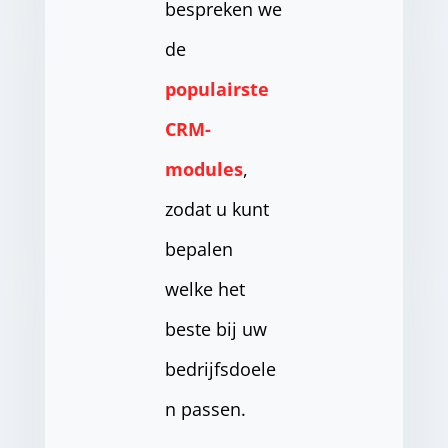
bespreken we
de
populairste
CRM-
modules
,
zodat u kunt
bepalen
welke het
beste bij uw
bedrijfsdoele
n passen.