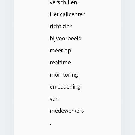
verschillen.
Het callcenter
richt zich
bijvoorbeeld
meer op
realtime
monitoring
en coaching
van
medewerkers
.