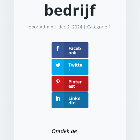
bedrijf
door
Admin
|
dec 2, 2024
|
Categorie 1
Faceb
ook
Twitte
r
Pinter
est
Linke
dIn
Ontdek de