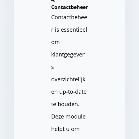
Contactbeheer
Contactbehee
r is essentieel
om
klantgegeven
s
overzichtelijk
en up-to-date
te houden.
Deze module
helpt u om