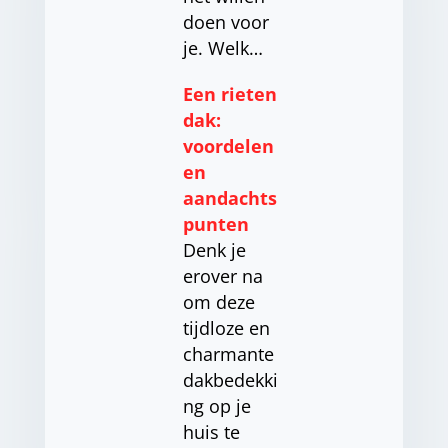
doen voor
je. Welk…
Een rieten
dak:
voordelen
en
aandachts
punten
Denk je
erover na
om deze
tijdloze en
charmante
dakbedekki
ng op je
huis te