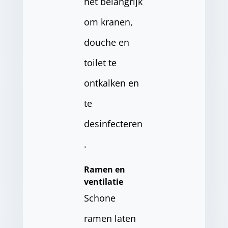
het belangrijk
om kranen,
douche en
toilet te
ontkalken en
te
desinfecteren
.
Ramen en
ventilatie
Schone
ramen laten