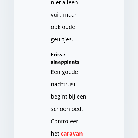
niet alleen
vuil, maar
ook oude
geurtjes.
Frisse
slaapplaats
Een goede
nachtrust
begint bij een
schoon bed.
Controleer
het
caravan