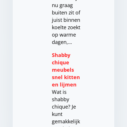
nu graag
buiten zit of
juist binnen
koelte zoekt
op warme
dagen,…
Shabby
chique
meubels
snel kitten
en lijmen
Wat is
shabby
chique? Je
kunt
gemakkelijk