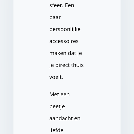
sfeer. Een
paar
persoonlijke
accessoires
maken dat je
je direct thuis
voelt.
Met een
beetje
aandacht en
liefde