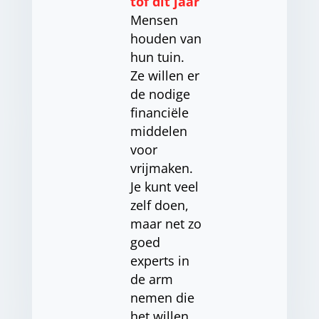
tof dit jaar
Mensen
houden van
hun tuin.
Ze willen er
de nodige
financiële
middelen
voor
vrijmaken.
Je kunt veel
zelf doen,
maar net zo
goed
experts in
de arm
nemen die
het willen