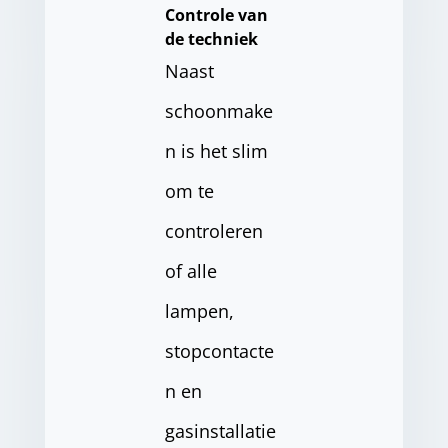
Controle van
de techniek
Naast
schoonmake
n is het slim
om te
controleren
of alle
lampen,
stopcontacte
n en
gasinstallatie