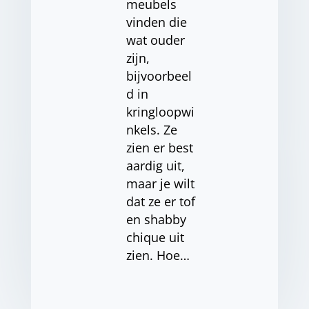
meubels
vinden die
wat ouder
zijn,
bijvoorbeel
d in
kringloopwi
nkels. Ze
zien er best
aardig uit,
maar je wilt
dat ze er tof
en shabby
chique uit
zien. Hoe…