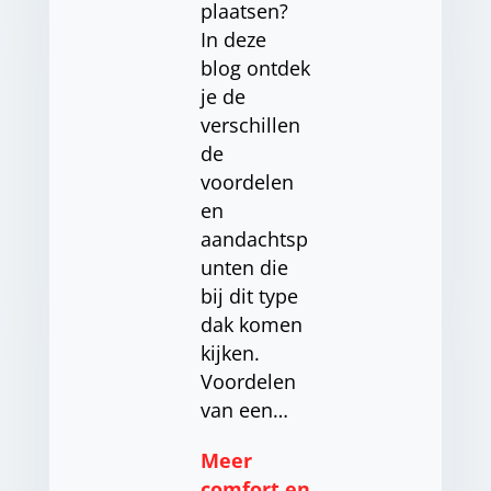
plaatsen?
In deze
blog ontdek
je de
verschillen
de
voordelen
en
aandachtsp
unten die
bij dit type
dak komen
kijken.
Voordelen
van een…
Meer
comfort en