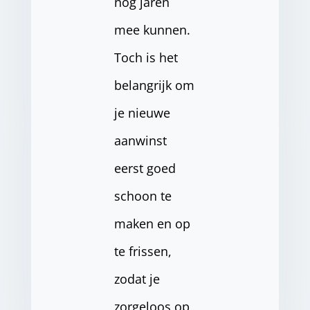
nog jaren
mee kunnen.
Toch is het
belangrijk om
je nieuwe
aanwinst
eerst goed
schoon te
maken en op
te frissen,
zodat je
zorgeloos op