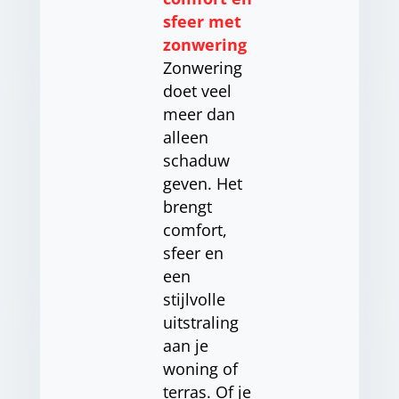
sfeer met
zonwering
Zonwering
doet veel
meer dan
alleen
schaduw
geven. Het
brengt
comfort,
sfeer en
een
stijlvolle
uitstraling
aan je
woning of
terras. Of je