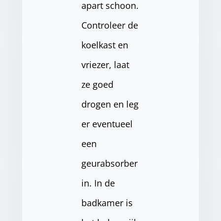
apart schoon.
Controleer de
koelkast en
vriezer, laat
ze goed
drogen en leg
er eventueel
een
geurabsorber
in. In de
badkamer is