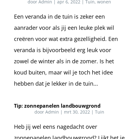
door
Admin
|
apr 6, 2022
|
Tuin
,
wonen
Een veranda in de tuin is zeker een
aanrader voor als jij een leuke plek wil
creëren voor wat extra gezelligheid. Een
veranda is bijvoorbeeld erg leuk voor
zowel de winter als in de zomer. Is het
koud buiten, maar wil je toch het idee
hebben dat je lekker in de tuin...
Tip: zonnepanelen landbouwgrond
door
Admin
|
mrt 30, 2022
|
Tuin
Heb jij wel eens nagedacht over
zonnepanelen landbouwgrond? Lijkt het je